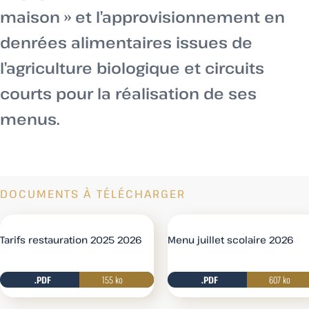
maison » et l’approvisionnement en
denrées alimentaires issues de
l’agriculture biologique et circuits
courts pour la réalisation de ses
menus.
DOCUMENTS À TÉLÉCHARGER
Tarifs restauration 2025 2026
Menu juillet scolaire 2026
.PDF
155 ko
.PDF
Télécharger
607 ko