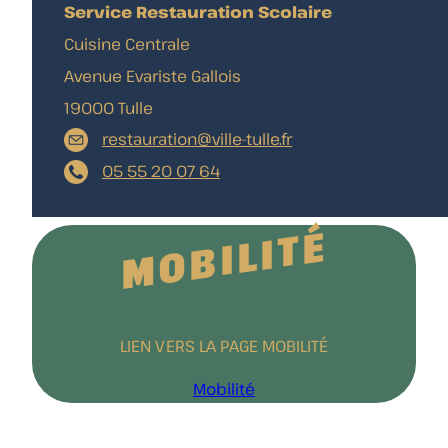
Service Restauration Scolaire
Cuisine Centrale
Avenue Evariste Gallois
19000 Tulle
restauration@ville-tulle.fr
05 55 20 07 64
MOBILITÉ
LIEN VERS LA PAGE MOBILITÉ
Mobilité