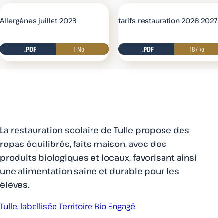
Allergènes juillet 2026
tarifs restauration 2026 2027
.PDF
1 Mo
.PDF
Télécharger
187 ko
La restauration scolaire de Tulle propose des
repas équilibrés, faits maison, avec des
produits biologiques et locaux, favorisant ainsi
une alimentation saine et durable pour les
élèves.
Tulle, labellisée Territoire Bio Engagé