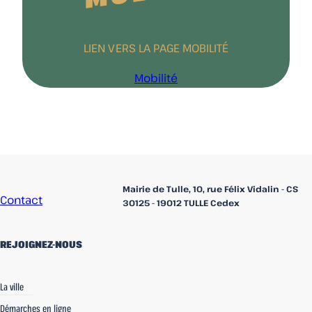
LIEN VERS LA PAGE MOBILITÉ
Mobilité
Accueil
Mairie de Tulle, 10, rue Félix Vidalin - CS
Contact
30125 - 19012 TULLE Cedex
REJOIGNEZ-NOUS
linkedin
Facebook
Instagram
La ville
Démarches en ligne