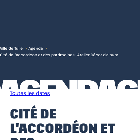
Menu
Ville de Tulle
Agenda
Cité de l'accordéon et des patrimoines : Atelier Décor d'album
DA
AGENDA
AG
Toutes les dates
CITÉ DE
L'ACCORDÉON ET