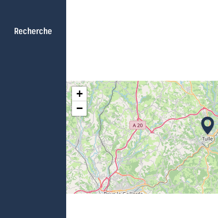
Recherche
+
−