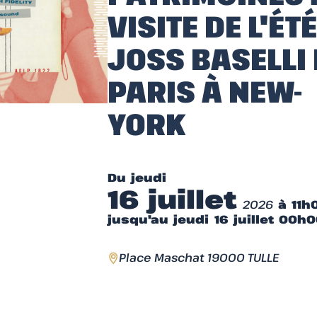
VISITE DE L'ÉTÉ
JOSS BASELLI
PARIS À NEW-
YORK
Du jeudi
16 juillet
2026
à 11h
jusqu'au jeudi 16 juillet 00h
Place Maschat 19000 TULLE