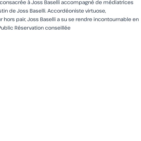
on consacrée à Joss Baselli accompagné de médiatrices
in de Joss Baselli. Accordéoniste virtuose,
hors pair, Joss Baselli a su se rendre incontournable en
Public Réservation conseillée