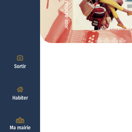
Sortir
Habiter
Ma mairie