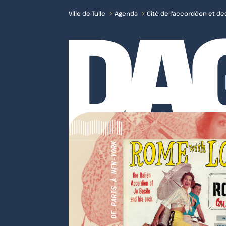
ENDA
A
Ville de Tulle
Agenda
Cité de l'accordéon et des 
Accueil