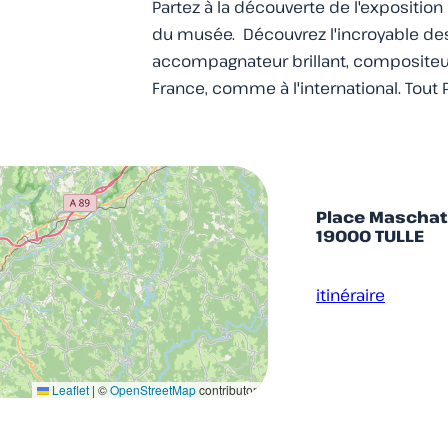
Partez à la découverte de l'expositi
du musée. Découvrez l'incroyable dest
accompagnateur brillant, compositeur 
France, comme à l'international. Tout 
Place Maschat
19000 TULLE
itinéraire
Leaflet
|
©
OpenStreetMap
contributors