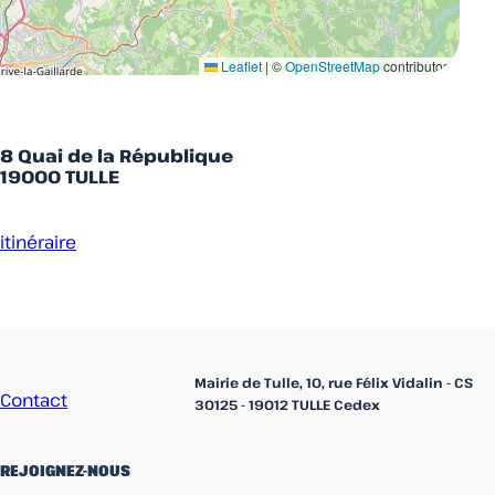
Leaflet
|
©
OpenStreetMap
contributors
8 Quai de la République
19000 TULLE
itinéraire
Accueil
Mairie de Tulle, 10, rue Félix Vidalin - CS
Contact
30125 - 19012 TULLE Cedex
REJOIGNEZ-NOUS