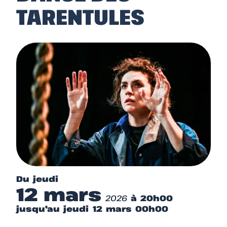
TARENTULES
Du jeudi
12 mars
2026
à 20h00
jusqu'au jeudi 12 mars 00h00