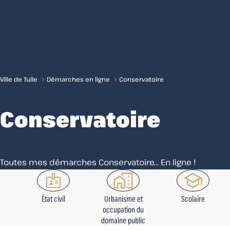
Menu
Ville de Tulle
Démarches en ligne
Conservatoire
Conservatoire
Toutes mes démarches Conservatoire... En ligne !
État civil
Urbanisme et
Scolaire
occupation du
domaine public