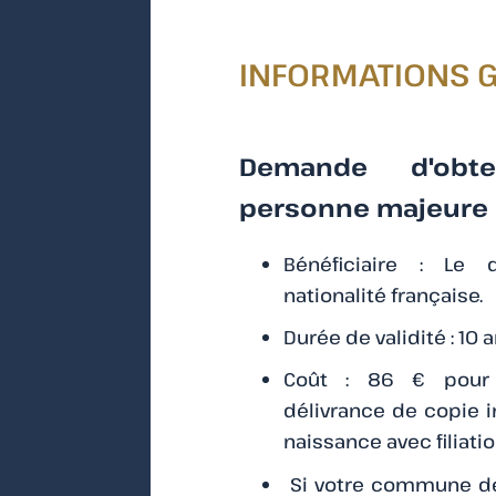
INFORMATIONS 
Demande d'obt
personne majeu
Bénéficiaire : Le
nationalité française.
Durée de validité : 10 
Coût : 86 € pour
délivrance de copie i
naissance avec filiatio
Si votre commune de