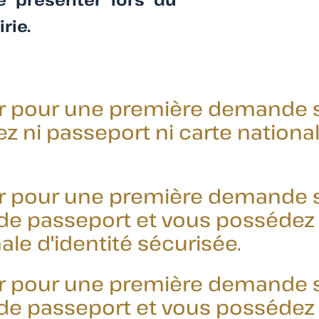
rie.
ir pour une première demande s
z ni passeport ni carte nationa
ir pour une première demande s
 de passeport et vous possédez
ale d'identité sécurisée.
ir pour une première demande s
 de passeport et vous possédez