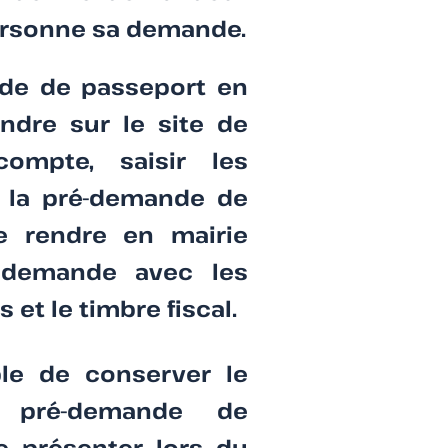
ersonne sa demande.
nde de passeport en
rendre sur le site de
ompte, saisir les
r la pré-demande de
e rendre en mairie
a demande avec les
s et le timbre fiscal.
ble de conserver le
pré-demande de
e présenter lors du