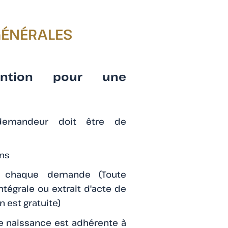
GÉNÉRALES
ention pour une
re
 demandeur doit être de
ans
 chaque demande (Toute
ntégrale ou extrait d'acte de
n est gratuite)
 naissance est adhérente à