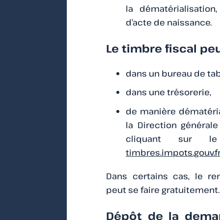
la dématérialisation
d’acte de naissance.
Le timbre fiscal peu
dans un bureau de tab
dans une trésorerie,
de manière dématérial
la Direction général
cliquant sur le
timbres.impots.gouv.fr
Dans certains cas, le r
peut se faire gratuitement.
Dépôt de la dema