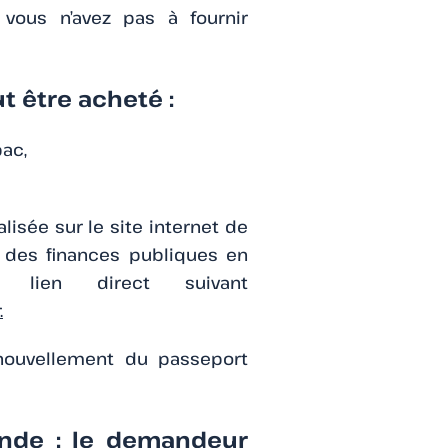
, vous n’avez pas à fournir
t être acheté :
ac,
isée sur le site internet de
e des finances publiques en
 lien direct suivant
.
enouvellement du passeport
nde : le demandeur