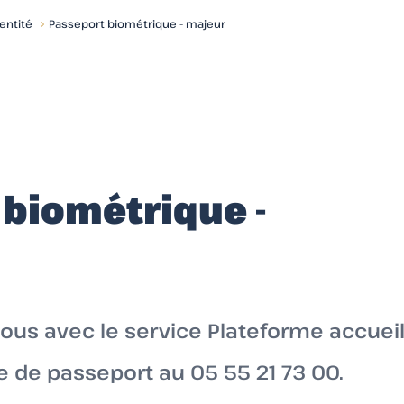
dentité
Passeport biométrique - majeur
biométrique -
ous avec le service Plateforme accuei
 de passeport au 05 55 21 73 00.