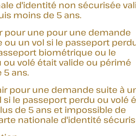
ale d'identité non sécurisée val
is moins de 5 ans.
ir pour une pour une demande
e ou un vol si le passeport perd
passeport biométrique ou le
ou volé était valide ou périmé
 5 ans.
nir pour une demande suite à u
l si le passeport perdu ou volé é
lus de 5 ans et impossible de
rte nationale d'identité sécuris