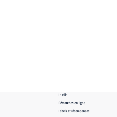
La ville
Démarches en ligne
Labels et récompenses