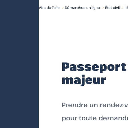
Ville de Tulle
Démarches en ligne
État civil
I
Accueil
Passeport 
majeur
Prendre un rendez-v
pour toute demande