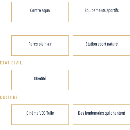
Centre aqua
Équipements sportifs
Parcs plein air
Station sport nature
ÉTAT CIVIL
Identité
CULTURE
Cinéma VEO Tulle
Des lendemains qui chantent