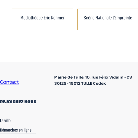
Médiathèque Eric Rohmer
Scène Nationale L'Empreinte
Accueil
Mairie de Tulle, 10, rue Félix Vidalin - CS
Contact
30125 - 19012 TULLE Cedex
REJOIGNEZ-NOUS
linkedin
Facebook
Instagram
La ville
Démarches en ligne