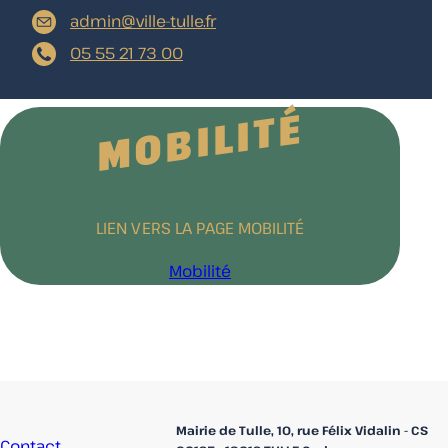
admin@ville-tulle.fr
05 55 21 73 00
MOBILITÉ
LIEN VERS LA PAGE MOBILITÉ
Mobilité
Accueil
Mairie de Tulle, 10, rue Félix Vidalin - CS
Contact