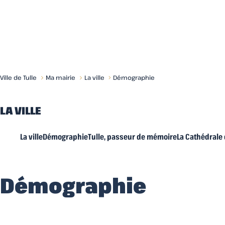
Menu
Ville de Tulle
Ma mairie
La ville
Démographie
LA VILLE
La ville
Démographie
Tulle, passeur de mémoire
La Cathédrale 
Démographie